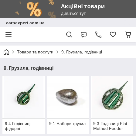
carpexpert.com.ua
Товари та послуги
9. Грузила, годівниці
9. Грузила, годівниці
9.4 Годівниці
9.1 Набори грузил
9.3 Годівниці Flat
фідерні
Method Feeder