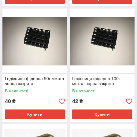
Годівниця фідерна 90г метал
Годівниця фідерна 100г
чорна закрита
метал чорна закрита
В наявності
В наявності
40
42
₴
₴
Купити
Купити