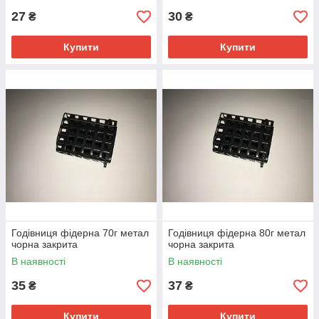
27
30
₴
₴
Купити
Купити
Годівниця фідерна 70г метал
Годівниця фідерна 80г метал
чорна закрита
чорна закрита
В наявності
В наявності
35
37
₴
₴
Купити
Купити