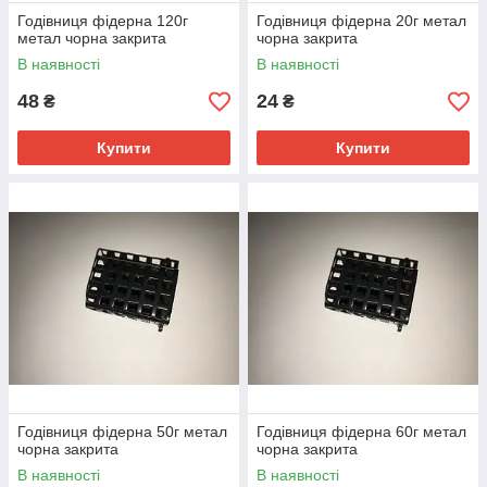
Годівниця фідерна 120г
Годівниця фідерна 20г метал
метал чорна закрита
чорна закрита
В наявності
В наявності
48
24
₴
₴
Купити
Купити
Годівниця фідерна 50г метал
Годівниця фідерна 60г метал
чорна закрита
чорна закрита
В наявності
В наявності