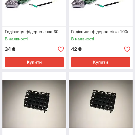
Годівниця фідерна сітка 60г
Годівниця фідерна сітка 100г
В наявності
В наявності
34
42
₴
₴
Купити
Купити