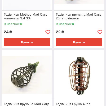
Годівниця Method Mad Carp
Годівниця пружина Mad Carp
маленька №4 33г
20г з трійником
В наявності
В наявності
24
22
₴
₴
Купити
Купити
Годівниця пружина Mad Carp
Годівниця Груша 40г з