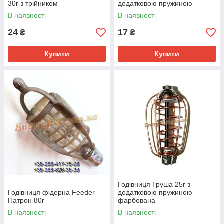
30г з трійником
додатковою пружиною
В наявності
В наявності
24
17
₴
₴
Купити
Купити
Годівниця Груша 25г з
Годівниця фідерна Feeder
додатковою пружиною
Патрон 80г
фарбована
В наявності
В наявності