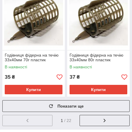
Годівниця фідерна на течію
Годівниця фідерна на течію
33х40мм 70г пластик
33х40мм 80г пластик
В наявності
В наявності
35
37
₴
₴
Купити
Купити
Показати ще
1
/ 22