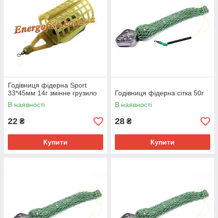
Годівниця фідерна Sport
33*45мм 14г змінне грузило
Годівниця фідерна сітка 50г
В наявності
В наявності
22
28
₴
₴
Купити
Купити