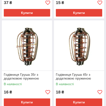
37
15
₴
₴
Купити
Купити
Годівниця Груша 35г з
Годівниця Груша 45г з
додатковою пружиною
додатковою пружиною
В наявності
В наявності
16
18
₴
₴
Купити
Купити