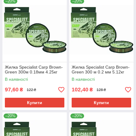
–20%
–20%
Жилка Specialist Carp Brown-
Жилка Specialist Carp Brown-
Green 300м 0.18мм 4.25кг
Green 300 м 0.2 мм 5.12кг
В наявності
В наявності
97,60
102,40
₴
₴
122 ₴
128 ₴
Купити
Купити
–20%
–20%