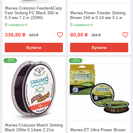
Жилка Cralusso Feeder&Carp
Fast Sinking FC Black 300 м
Жилка Power Feeder Sinking
0.3 мм 7.2 кг (2096)
Brown 150 м 0.14 мм 3.1 кг
В наявності
В наявності
336,80
80,80
₴
₴
421 ₴
101 ₴
Купити
Купити
–20%
–20%
Жилка Cralusso Match Sinking
Black 150м 0.14мм 2.21кг
Жилка ET Ultra Power Brown