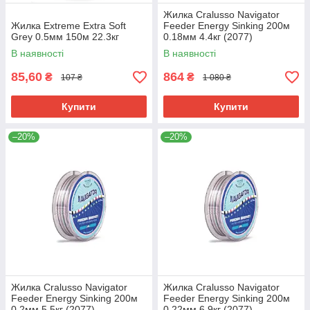
Жилка Cralusso Navigator
Жилка Extreme Extra Soft
Feeder Energy Sinking 200м
Grey 0.5мм 150м 22.3кг
0.18мм 4.4кг (2077)
В наявності
В наявності
85,60
864
₴
₴
107 ₴
1 080 ₴
Купити
Купити
–20%
–20%
Жилка Cralusso Navigator
Жилка Cralusso Navigator
Feeder Energy Sinking 200м
Feeder Energy Sinking 200м
0.2мм 5.5кг (2077)
0.22мм 6.9кг (2077)