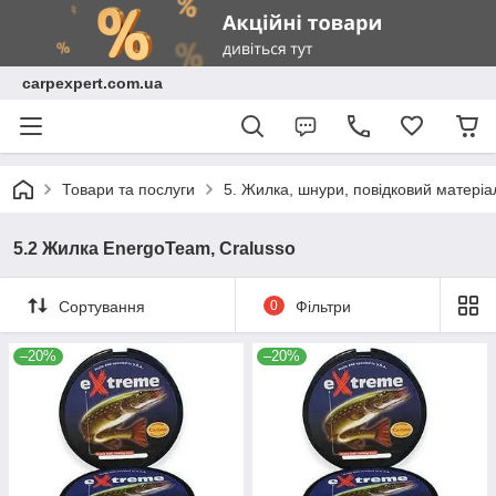
carpexpert.com.ua
Товари та послуги
5. Жилка, шнури, повідковий матеріа
5.2 Жилка EnergoTeam, Cralusso
Сортування
0
Фільтри
–20%
–20%