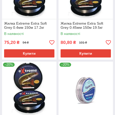
Жилка Extreme Extra Soft
Жилка Extreme Extra Soft
Grey 0.4мм 150м 17.2кг
Grey 0.45мм 150м 19.5кг
В наявності
В наявності
75,20
80,80
₴
₴
94 ₴
101 ₴
Купити
Купити
–20%
–20%