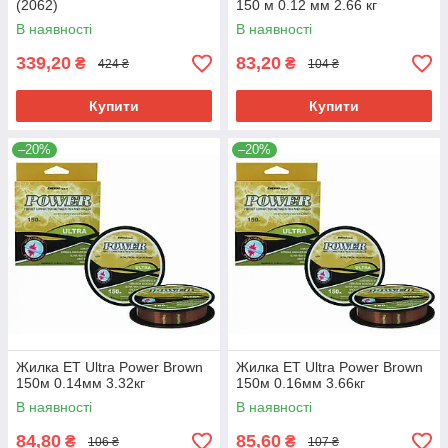
(2062)
150 м 0.12 мм 2.66 кг
В наявності
В наявності
339,20
83,20
₴
₴
424 ₴
104 ₴
Купити
Купити
–20%
–20%
Жилка ET Ultra Power Brown
Жилка ET Ultra Power Brown
150м 0.14мм 3.32кг
150м 0.16мм 3.66кг
В наявності
В наявності
84,80
85,60
₴
₴
106 ₴
107 ₴