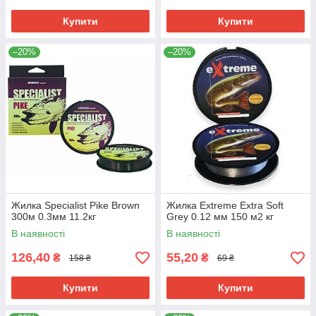
Купити
Купити
–20%
–20%
Жилка Specialist Pike Brown
Жилка Extreme Extra Soft
300м 0.3мм 11.2кг
Grey 0.12 мм 150 м2 кг
В наявності
В наявності
126,40
55,20
₴
₴
158 ₴
69 ₴
Купити
Купити