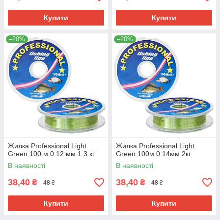
Купити
Купити
–20%
–20%
Жилка Professional Light
Жилка Professional Light
Green 100 м 0.12 мм 1.3 кг
Green 100м 0.14мм 2кг
В наявності
В наявності
38,40
38,40
₴
₴
48 ₴
48 ₴
Купити
Купити