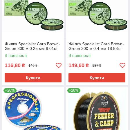
Жилка Specialist Carp Brown-
Жилка Specialist Carp Brown-
Green 300 м 0.25 мм 8.01кг
Green 300 м 0.4 мм 18.58кг
В наявності
В наявності
116,80
149,60
₴
₴
146 ₴
187 ₴
Купити
Купити
–20%
–20%