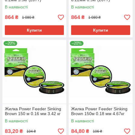
В наявності
В наявності
864
864
₴
₴
1 080 ₴
1 080 ₴
Купити
Купити
–20%
–20%
Жилка Power Feeder Sinking
Жилка Power Feeder Sinking
Brown 150 м 0.16 мм 3.42 кг
Brown 150м 0.18 мм 4.67кг
В наявності
В наявності
83,20
84,80
₴
₴
104 ₴
106 ₴