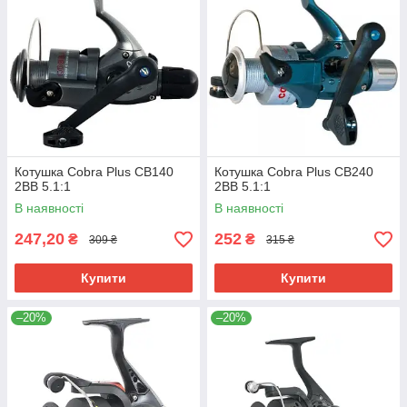
Котушка Cobra Plus СВ140
Котушка Cobra Plus СВ240
2BB 5.1:1
2BB 5.1:1
В наявності
В наявності
247,20
252
₴
₴
309 ₴
315 ₴
Купити
Купити
–20%
–20%