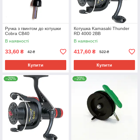
Ручка з гвинтом до котушки
Котушка Kamasaki Thunder
Cobra CB40
RD 4000 2BB
В наявності
В наявності
33,60
417,60
₴
₴
42 ₴
522 ₴
Купити
Купити
–20%
–20%