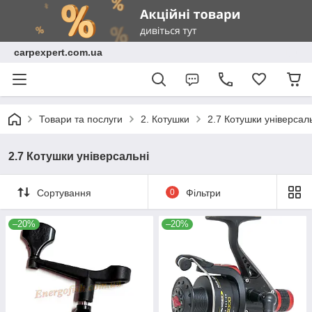
carpexpert.com.ua
Товари та послуги
2. Котушки
2.7 Котушки універсал
2.7 Котушки універсальні
Сортування
0
Фільтри
–20%
–20%