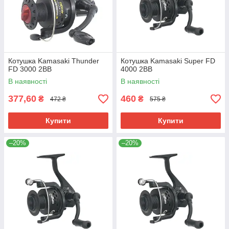
Котушка Kamasaki Thunder
Котушка Kamasaki Super FD
FD 3000 2BB
4000 2BB
В наявності
В наявності
377,60
460
₴
₴
472 ₴
575 ₴
Купити
Купити
–20%
–20%