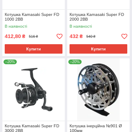
Котушка Kamasaki Super FD
Котушка Kamasaki Super FD
1000 2BB
2000 2BB
В наявності
В наявності
412,80
432
₴
₴
516 ₴
540 ₴
Купити
Купити
–20%
–20%
Котушка Kamasaki Super FD
Котушка інерційна №901 Ø
3000 2BB
100мм