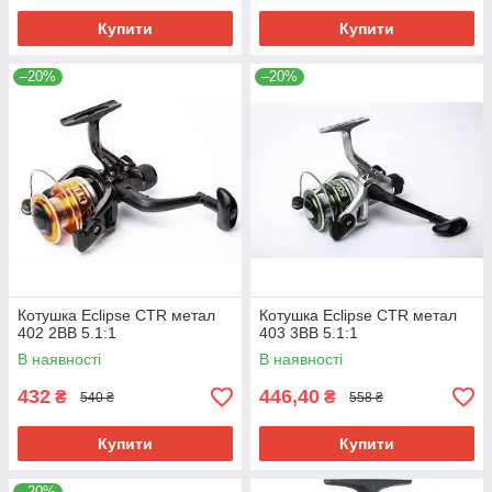
Купити
Купити
–20%
–20%
Котушка Eclipse CTR метал
Котушка Eclipse CTR метал
402 2BB 5.1:1
403 3BB 5.1:1
В наявності
В наявності
432
446,40
₴
₴
540 ₴
558 ₴
Купити
Купити
–20%