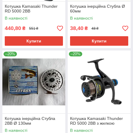
Котушка Kamasaki Thunder
Котушка інерційна Стубла Ø
RD 5000 2BB
60мм
В наявності
В наявності
440,80
38,40
₴
₴
551 ₴
48 ₴
Купити
Купити
–20%
–20%
Котушка інерційна Стубла
Котушка Kamasaki Thunder
2BB Ø 130мм
RD 5000 2BB з жилкою
В наявності
В наявності