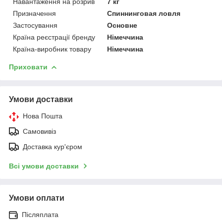
Навантаження на розрив
7 кг
Призначення
Спиннинговая ловля
Застосування
Основне
Країна реєстрації бренду
Німеччина
Країна-виробник товару
Німеччина
Приховати
Умови доставки
Нова Пошта
Самовивіз
Доставка кур'єром
Всі умови доставки
Умови оплати
Післяплата