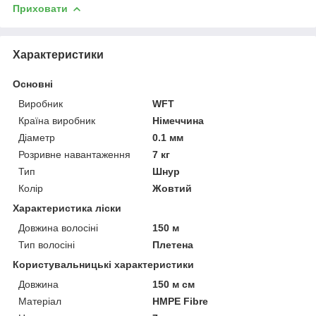
Приховати
Характеристики
Основні
Виробник
WFT
Країна виробник
Німеччина
Діаметр
0.1 мм
Розривне навантаження
7 кг
Тип
Шнур
Колір
Жовтий
Характеристика ліски
Довжина волосіні
150 м
Тип волосіні
Плетена
Користувальницькі характеристики
Довжина
150 м см
Матеріал
HMPE Fibre