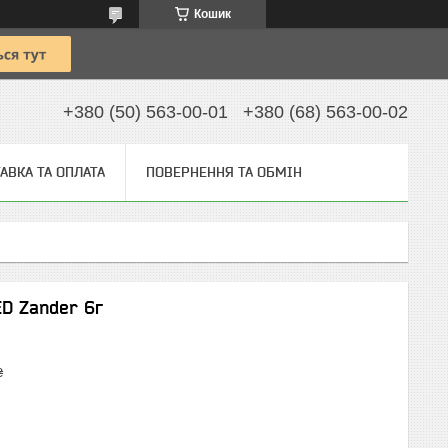
Кошик
+380 (50) 563-00-01
+380 (68) 563-00-02
АВКА ТА ОПЛАТА
ПОВЕРНЕННЯ ТА ОБМІН
ED Zander 6г
₴