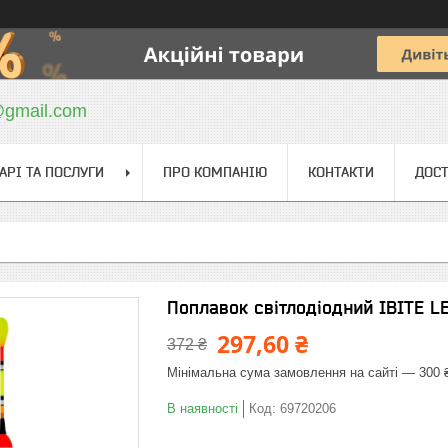
@gmail.com
АРІ ТА ПОСЛУГИ
ПРО КОМПАНІЮ
КОНТАКТИ
ДОСТ
Поплавок світлодіодний IBITE L
297,60 ₴
372 ₴
Мінімальна сума замовлення на сайті — 300 
В наявності
Код:
69720206