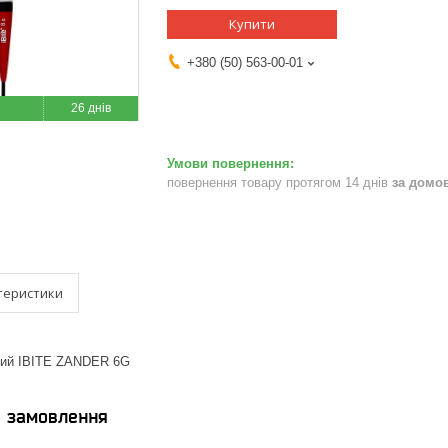
Купити
+380 (50) 563-00-01
26 днів
повернення товару протягом 14 днів
за домо
теристики
ний IBITE ZANDER 6G
я замовлення