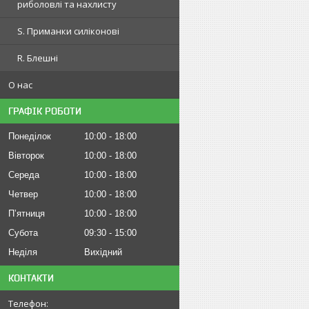
риболовлі та нахлисту
S. Приманки силіконові
R. Блешні
О нас
ГРАФІК РОБОТИ
Понеділок
10:00
18:00
Вівторок
10:00
18:00
Середа
10:00
18:00
Четвер
10:00
18:00
Пʼятниця
10:00
18:00
Субота
09:30
15:00
Неділя
Вихідний
КОНТАКТИ