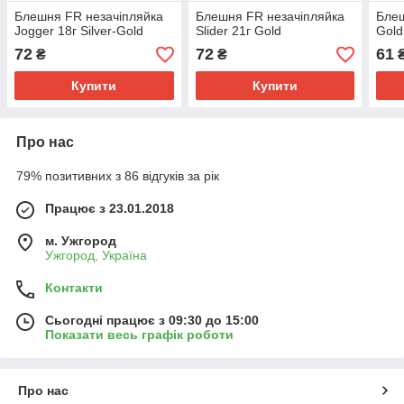
Блешня FR незачіпляйка
Блешня FR незачіпляйка
Блеш
Jogger 18г Silver-Gold
Slider 21г Gold
Gold
72
72
61
₴
₴
Купити
Купити
Про нас
79% позитивних з 86 відгуків за рік
Працює з 23.01.2018
м. Ужгород
Ужгород, Україна
Контакти
Сьогодні працює з 09:30 до 15:00
Показати весь графік роботи
Про нас