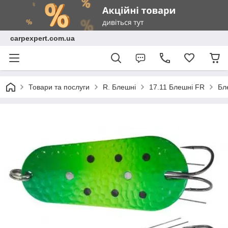
carpexpert.com.ua
Товари та послуги
R. Блешні
17.11 Блешні FR
Бл