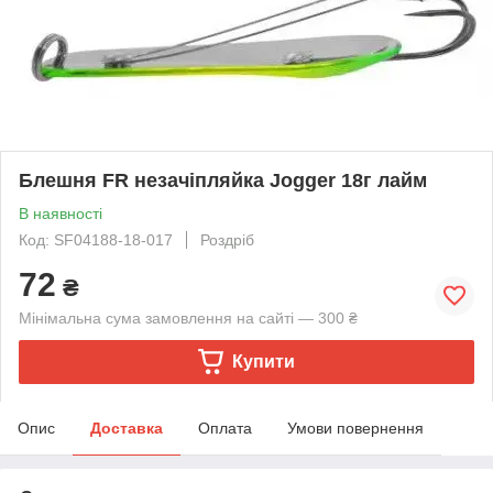
Блешня FR незачіпляйка Jogger 18г лайм
В наявності
Код: SF04188-18-017
Роздріб
72
₴
Мінімальна сума замовлення на сайті — 300 ₴
Купити
Опис
Доставка
Оплата
Умови повернення