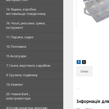
14. Ящики, коробки,
мотовильця, повідочниці
16. Чохлі, рюкзаки, сумки,
інструмент
11. Підсаки, садки
10. Поплавки
15.Аксесуари
7. Гачки, вертлюги, карабіни
Опис
9. Грузила, годівниці
19. Кемпінг
...
20. Човни Bark ,
електромотори
Інформація дл
4.Готові оснастки, монтажі,