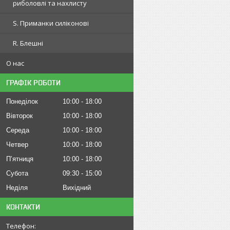
риболовлі та нахлисту
S. Приманки силіконові
R. Блешні
О нас
ГРАФІК РОБОТИ
Понеділок
10:00
18:00
Вівторок
10:00
18:00
Середа
10:00
18:00
Четвер
10:00
18:00
Пʼятниця
10:00
18:00
Субота
09:30
15:00
Неділя
Вихідний
КОНТАКТИ