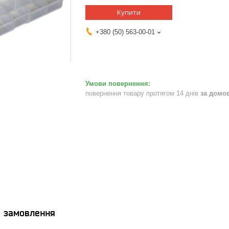
Купити
+380 (50) 563-00-01
повернення товару протягом 14 днів
за домо
я замовлення