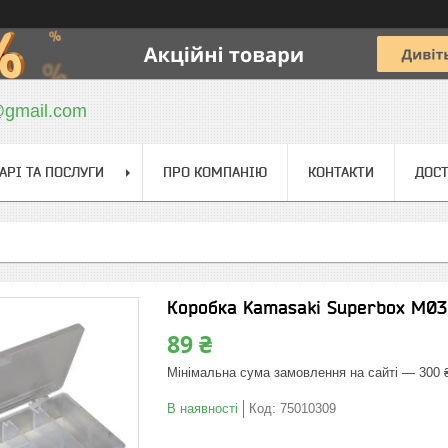
@gmail.com
АРІ ТА ПОСЛУГИ
ПРО КОМПАНІЮ
КОНТАКТИ
ДОСТ
Коробка Kamasaki Superbox M03
89 ₴
Мінімальна сума замовлення на сайті — 300 
В наявності
Код:
75010309