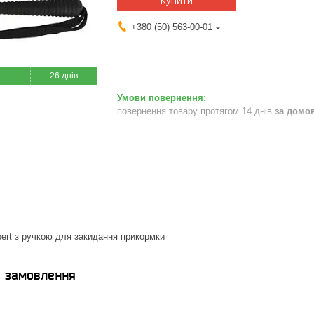
Купити
+380 (50) 563-00-01
26 днів
повернення товару протягом 14 днів
за домо
ert з ручкою для закидання прикормки
я замовлення