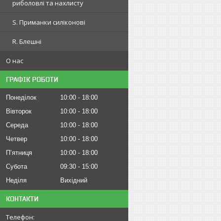
риболовлі та нахлисту
S. Приманки силіконові
R. Блешні
О нас
ГРАФІК РОБОТИ
Понеділок
10:00
18:00
Вівторок
10:00
18:00
Середа
10:00
18:00
Четвер
10:00
18:00
Пʼятниця
10:00
18:00
Субота
09:30
15:00
Неділя
Вихідний
КОНТАКТИ