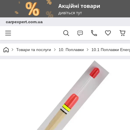
carpexpert.com.ua
Товари та послуги
10. Поплавки
10.1 Поплавки Ene