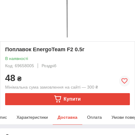
Поплавок EnergoTeam F2 0.5г
В наявності
Код: 69658005
Роздріб
48
₴
Мінімальна сума замовлення на сайті — 300 ₴
Купити
пис
Характеристики
Доставка
Оплата
Умови пове