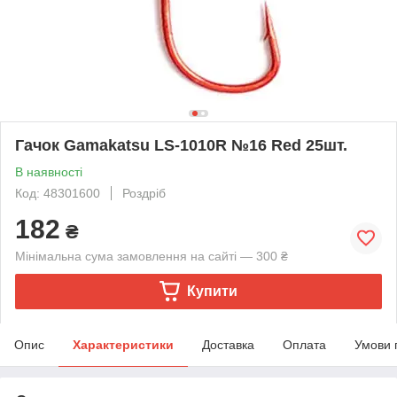
Гачок Gamakatsu LS-1010R №16 Red 25шт.
В наявності
Код: 48301600
Роздріб
182
₴
Мінімальна сума замовлення на сайті — 300 ₴
Купити
Опис
Характеристики
Доставка
Оплата
Умови 