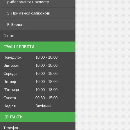
риболовлі та нахлисту
S. Приманки силіконові
R. Блешні
О нас
ГРАФІК РОБОТИ
Понеділок
10:00
18:00
Вівторок
10:00
18:00
Середа
10:00
18:00
Четвер
10:00
18:00
Пʼятниця
10:00
18:00
Субота
09:30
15:00
Неділя
Вихідний
КОНТАКТИ