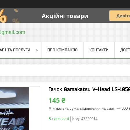
@gmail.com
АРІ ТА ПОСЛУГИ
ПРО КОМПАНІЮ
КОНТАКТИ
ДОСТ
Гачок Gamakatsu V-Head LS-1050
145 ₴
Мінімальна сума замовлення на сайті — 300 
В наявності
Код:
47229014