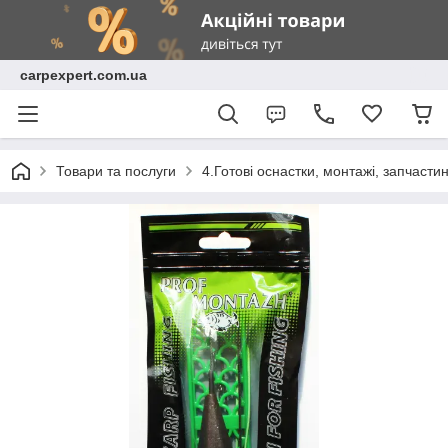
carpexpert.com.ua
Товари та послуги
4.Готові оснастки, монтажі, запчасти