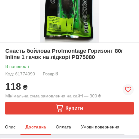
Снасть бойлова Profmontage Горизонт 80г
Inline 1 гачок на лідкорі PB75080
В наявності
Код: 61774090
Роздріб
118
₴
Мінімальна сума замовлення на сайті — 300 ₴
Купити
Опис
Доставка
Оплата
Умови повернення