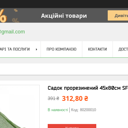
@gmail.com
АРІ ТА ПОСЛУГИ
ПРО КОМПАНІЮ
КОНТАКТИ
ДОСТ
Садок прорезинений 45х80см S
312,80 ₴
391 ₴
В наявності
Код:
80200010