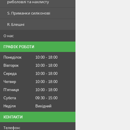
риболовлі та нахлисту
S. Приманки силіконові
R. Блешні
О нас
ГРАФІК РОБОТИ
Понеділок
10:00
18:00
Вівторок
10:00
18:00
Середа
10:00
18:00
Четвер
10:00
18:00
Пʼятниця
10:00
18:00
Субота
09:30
15:00
Неділя
Вихідний
КОНТАКТИ