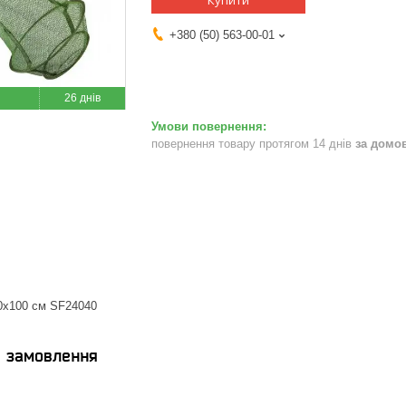
Купити
+380 (50) 563-00-01
26 днів
повернення товару протягом 14 днів
за домо
0х100 см SF24040
я замовлення