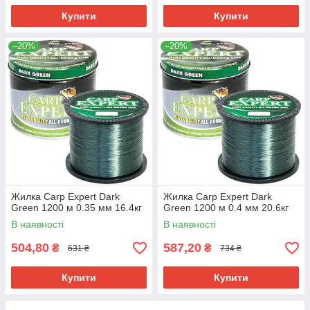
Купити
Купити
–20%
–20%
Жилка Carp Expert Dark
Жилка Carp Expert Dark
Green 1200 м 0.35 мм 16.4кг
Green 1200 м 0.4 мм 20.6кг
В наявності
В наявності
504,80
587,20
₴
₴
631 ₴
734 ₴
Купити
Купити