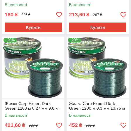
В наявності
В наявності
180
213,60
₴
₴
225 ₴
267 ₴
Купити
Купити
–20%
–20%
Жилка Carp Expert Dark
Жилка Carp Expert Dark
Green 1200 м 0.27 мм 9.8 кг
Green 1200 м 0.3 мм 13.75 кг
В наявності
В наявності
421,60
452
₴
₴
527 ₴
565 ₴