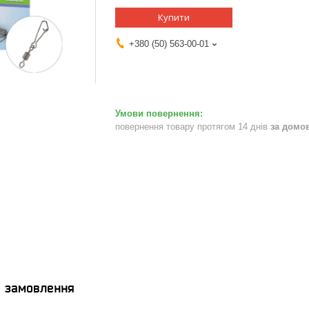
Купити
+380 (50) 563-00-01
повернення товару протягом 14 днів
за домо
я замовлення