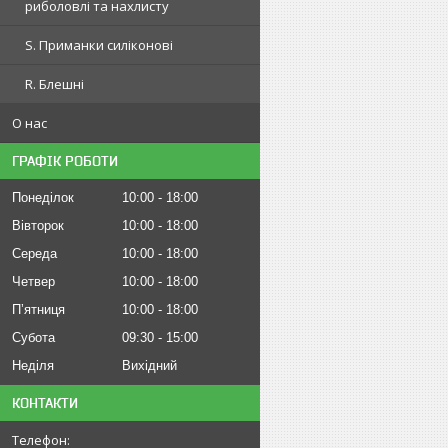
риболовлі та нахлисту
S. Приманки силіконові
R. Блешні
О нас
ГРАФІК РОБОТИ
Понеділок
10:00
18:00
Вівторок
10:00
18:00
Середа
10:00
18:00
Четвер
10:00
18:00
Пʼятниця
10:00
18:00
Субота
09:30
15:00
Неділя
Вихідний
КОНТАКТИ