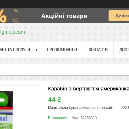
@gmail.com
АРІ ТА ПОСЛУГИ
ПРО КОМПАНІЮ
КОНТАКТИ
ДОСТ
Карабін з вертлюгом американка 
44 ₴
Мінімальна сума замовлення на сайті — 300 
В наявності
Код:
82258010