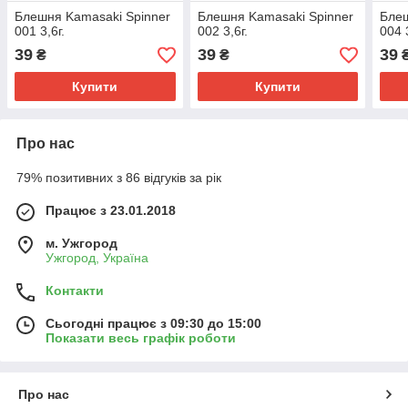
Блешня Kamasaki Spinner
Блешня Kamasaki Spinner
Блеш
001 3,6г.
002 3,6г.
004 3
39
39
39
₴
₴
Купити
Купити
Про нас
79% позитивних з 86 відгуків за рік
Працює з 23.01.2018
м. Ужгород
Ужгород, Україна
Контакти
Сьогодні працює з 09:30 до 15:00
Показати весь графік роботи
Про нас