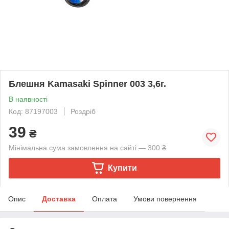
Блешня Kamasaki Spinner 003 3,6г.
В наявності
Код: 87197003
Роздріб
39
₴
Мінімальна сума замовлення на сайті — 300 ₴
Купити
Опис
Доставка
Оплата
Умови повернення