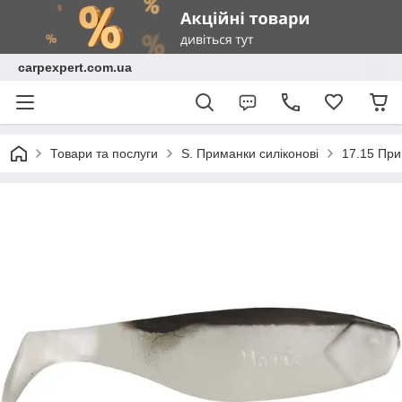
carpexpert.com.ua
Товари та послуги
S. Приманки силіконові
17.15 При