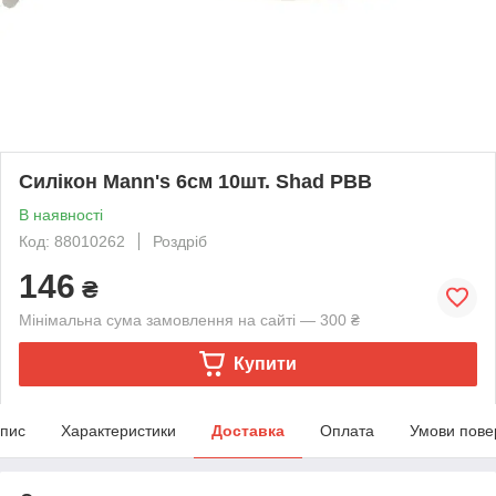
Силікон Mann's 6см 10шт. Shad PBB
В наявності
Код: 88010262
Роздріб
146
₴
Мінімальна сума замовлення на сайті — 300 ₴
Купити
пис
Характеристики
Доставка
Оплата
Умови пове