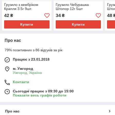
Грузило з кембріком
Грузило Чебурашка
Груз
Крапля 3.5г 9шт.
Штопор 12г 5шт
Штоп
42
34
48
₴
₴
Купити
Купити
Про нас
79% позитивних з 86 відгуків за рік
Працює з 23.01.2018
м. Ужгород
Ужгород, Україна
Контакти
Сьогодні працює з 09:30 до 15:00
Показати весь графік роботи
Про нас