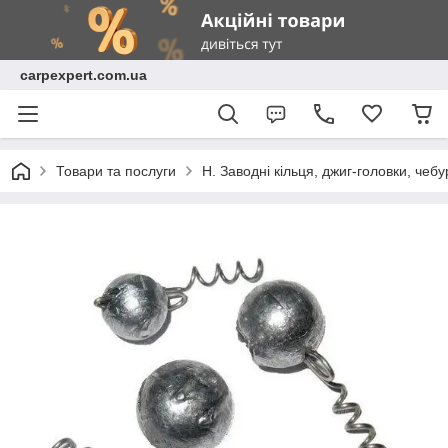
carpexpert.com.ua
Товари та послуги
H. Заводні кільця, джиг-головки, чеб