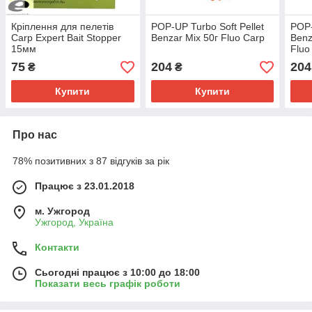
Кріплення для пелетів
POP-UP Turbo Soft Pellet
POP-
Carp Expert Bait Stopper
Benzar Mix 50г Fluo Carp
Benz
15мм
Fluo
75
204
204
₴
₴
Купити
Купити
Про нас
78% позитивних з 87 відгуків за рік
Працює з 23.01.2018
м. Ужгород
Ужгород, Україна
Контакти
Сьогодні працює з 10:00 до 18:00
Показати весь графік роботи