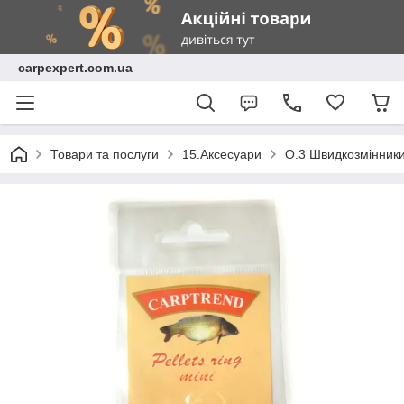
carpexpert.com.ua
Товари та послуги
15.Аксесуари
O.3 Швидкозмінники,