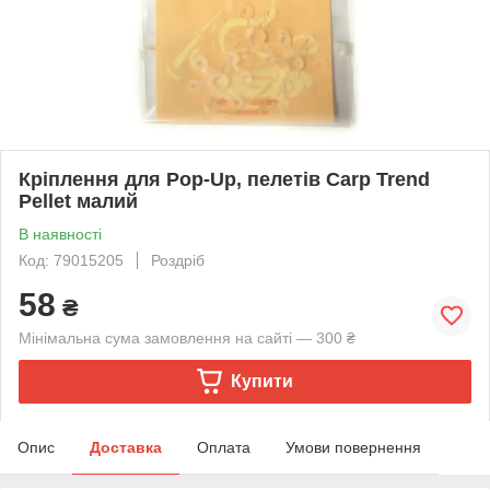
Кріплення для Pop-Up, пелетів Carp Trend
Pellet малий
В наявності
Код: 79015205
Роздріб
58
₴
Мінімальна сума замовлення на сайті — 300 ₴
Купити
Опис
Доставка
Оплата
Умови повернення