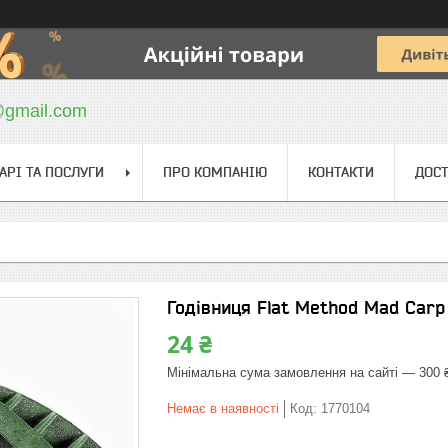
@gmail.com
АРІ ТА ПОСЛУГИ
ПРО КОМПАНІЮ
КОНТАКТИ
ДОСТ
Годівниця Flat Method Mad Carp
24 ₴
Мінімальна сума замовлення на сайті — 300 
Немає в наявності
Код:
1770104