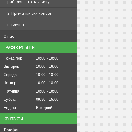
риболовлі та нахлисту
S. Приманки силіконові
R. Блешні
О нас
ГРАФІК РОБОТИ
Понеділок
10:00
18:00
Вівторок
10:00
18:00
Середа
10:00
18:00
Четвер
10:00
18:00
Пʼятниця
10:00
18:00
Субота
09:30
15:00
Неділя
Вихідний
КОНТАКТИ