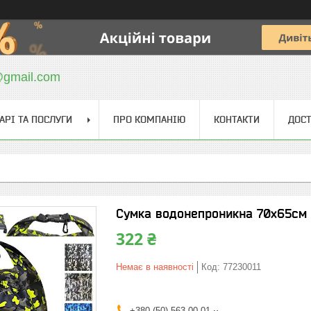
@gmail.com
АРІ ТА ПОСЛУГИ
ПРО КОМПАНІЮ
КОНТАКТИ
ДОСТ
Сумка водонепроникна 70х65см 
322 ₴
Немає в наявності
Код:
77230011
+380 (50) 563-00-01