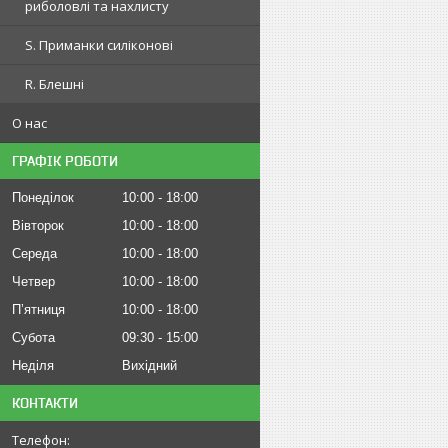
риболовлі та нахлисту
S. Приманки силіконові
R. Блешні
О нас
ГРАФІК РОБОТИ
Понеділок
10:00
18:00
Вівторок
10:00
18:00
Середа
10:00
18:00
Четвер
10:00
18:00
Пʼятниця
10:00
18:00
Субота
09:30
15:00
Неділя
Вихідний
КОНТАКТИ