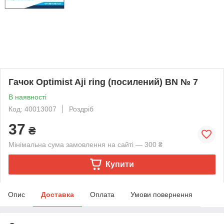
Гачок Optimist Aji ring (посилений) BN № 7
В наявності
Код: 40013007
Роздріб
37
₴
Мінімальна сума замовлення на сайті — 300 ₴
Купити
Опис
Доставка
Оплата
Умови повернення