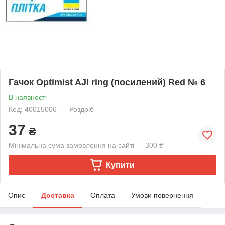
Гачок Optimist AJI ring (посилений) Red № 6
В наявності
Код: 40015006
Роздріб
37
₴
Мінімальна сума замовлення на сайті — 300 ₴
Купити
Опис
Доставка
Оплата
Умови повернення