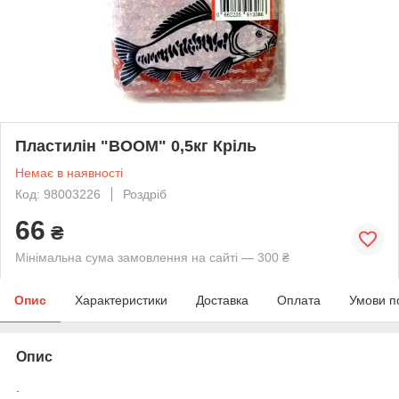
Пластилін "BOOM" 0,5кг Кріль
Немає в наявності
Код: 98003226
Роздріб
66
₴
Мінімальна сума замовлення на сайті — 300 ₴
Опис
Характеристики
Доставка
Оплата
Умови п
Опис
.