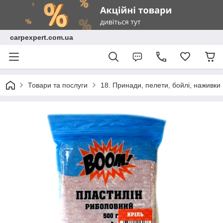
carpexpert.com.ua
Товари та послуги
18. Принади, пелети, бойлі, наживки