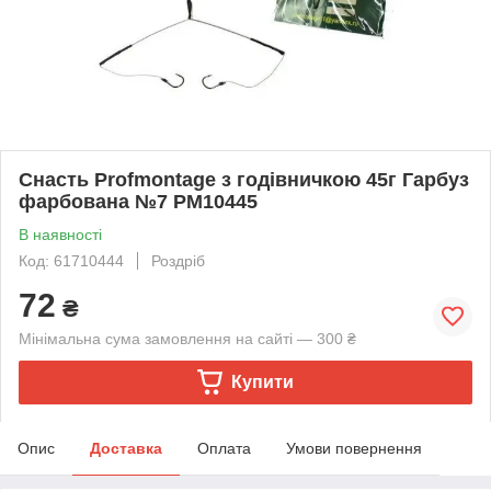
Снасть Profmontage з годівничкою 45г Гарбуз
фарбована №7 PM10445
В наявності
Код: 61710444
Роздріб
72
₴
Мінімальна сума замовлення на сайті — 300 ₴
Купити
Опис
Доставка
Оплата
Умови повернення