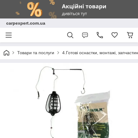
carpexpert.com.ua
Товари та послуги
4.Готові оснастки, монтажі, запчасти