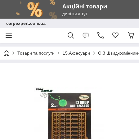
carpexpert.com.ua
Товари та послуги
15.Аксесуари
O.3 Швидкозмінники,