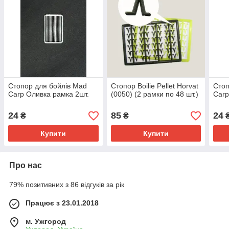
Стопор для бойлів Mad
Стопор Boilie Pellet Horvat
Стоп
Carp Оливка рамка 2шт.
(0050) (2 рамки по 48 шт.)
Carp
24
85
24
₴
₴
Купити
Купити
Про нас
79% позитивних з 86 відгуків за рік
Працює з 23.01.2018
м. Ужгород