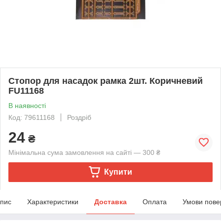
Стопор для насадок рамка 2шт. Коричневий
FU11168
В наявності
Код: 79611168
Роздріб
24
₴
Мінімальна сума замовлення на сайті — 300 ₴
Купити
пис
Характеристики
Доставка
Оплата
Умови пове