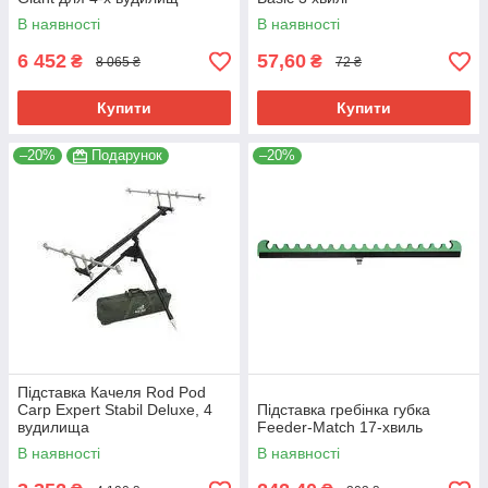
В наявності
В наявності
6 452
57,60
₴
₴
8 065 ₴
72 ₴
Купити
Купити
–20%
Подарунок
–20%
Підставка Качеля Rod Pod
Carp Expert Stabil Deluxe, 4
Підставка гребінка губка
вудилища
Feeder-Match 17-хвиль
В наявності
В наявності