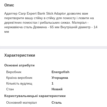
Опис
Адаптер Carp Expert Bank Stick Adaptor дозволяє вам
перетворити вашу стійку в стійку для помосту і ловити на
дерев'яних помостах і рибальських сижах. Матеріал -
нержавіюча сталь Довжина - 65 мм Внутрішній діаметр - 14
мм
Характеристики
Основні атрибути
Виробник
Energofish
Країна виробник
Угорщина
Кількість вудлищ
1
Стан
Новий
Користувальницькі характеристики
Основний матеріал
Сталь