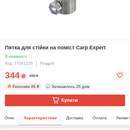
Пятка для стійки на поміст Carp Expert
В наявності
Код: 77041239
Роздріб
344
₴
430 ₴
Економія
86 ₴
Залишилось
25 днів
Купити
Опис
Характеристики
Доставка
Оплата
Умови 