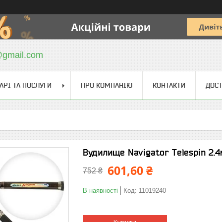
@gmail.com
АРІ ТА ПОСЛУГИ
ПРО КОМПАНІЮ
КОНТАКТИ
ДОСТ
Вудилище Navigator Telespin 2.
601,60 ₴
752 ₴
В наявності
Код:
11019240