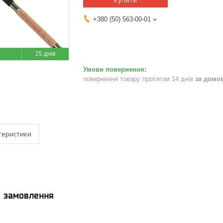
Купити
+380 (50) 563-00-01
25 днів
повернення товару протягом 14 днів
за домо
теристики
я замовлення