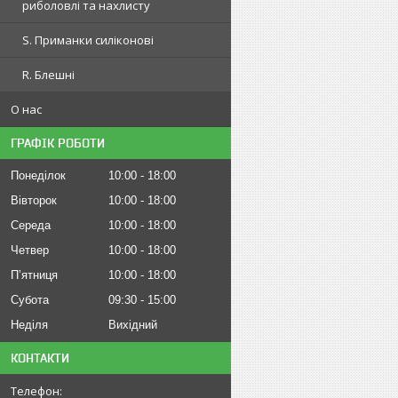
риболовлі та нахлисту
S. Приманки силіконові
R. Блешні
О нас
ГРАФІК РОБОТИ
Понеділок
10:00
18:00
Вівторок
10:00
18:00
Середа
10:00
18:00
Четвер
10:00
18:00
Пʼятниця
10:00
18:00
Субота
09:30
15:00
Неділя
Вихідний
КОНТАКТИ