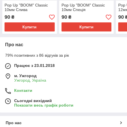
Pop Up "BOOM" Classic
Pop Up "BOOM" Classic
Pop 
10мм Слива
10мм Спеція
12м
90
90
90
₴
₴
Купити
Купити
Про нас
79% позитивних з 86 відгуків за рік
Працює з 23.01.2018
м. Ужгород
Ужгород, Україна
Контакти
Сьогодні вихідний
Показати весь графік роботи
Про нас