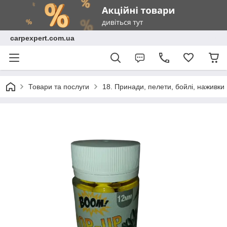
carpexpert.com.ua
Товари та послуги
18. Принади, пелети, бойлі, наживки