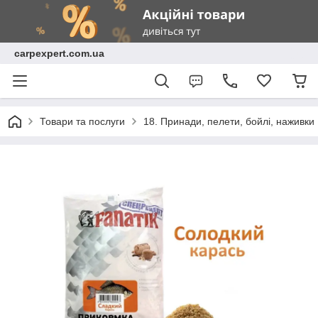
carpexpert.com.ua
Товари та послуги
18. Принади, пелети, бойлі, наживки