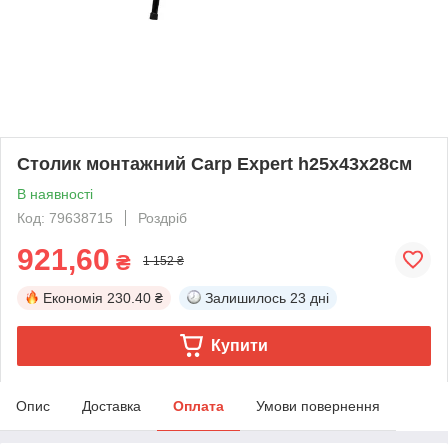
Столик монтажний Carp Expert h25x43х28см
В наявності
Код: 79638715
Роздріб
921,60
₴
1 152 ₴
Економія
230.40 ₴
Залишилось
23 дні
Купити
Опис
Доставка
Оплата
Умови повернення