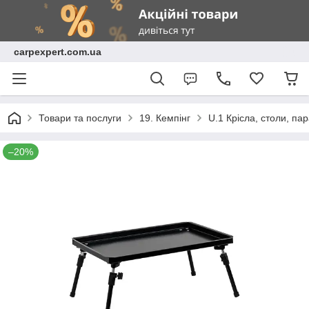
carpexpert.com.ua
Товари та послуги
19. Кемпінг
U.1 Крісла, столи, пар
–20%