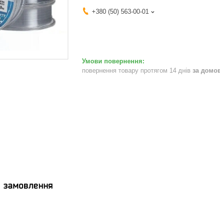
+380 (50) 563-00-01
повернення товару протягом 14 днів
за домо
я замовлення