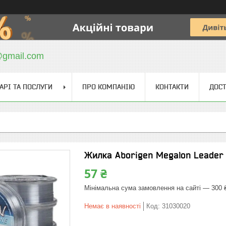
@gmail.com
АРІ ТА ПОСЛУГИ
ПРО КОМПАНІЮ
КОНТАКТИ
ДОСТ
Жилка Aborigen Megalon Leader
57 ₴
Мінімальна сума замовлення на сайті — 300 
Немає в наявності
Код:
31030020