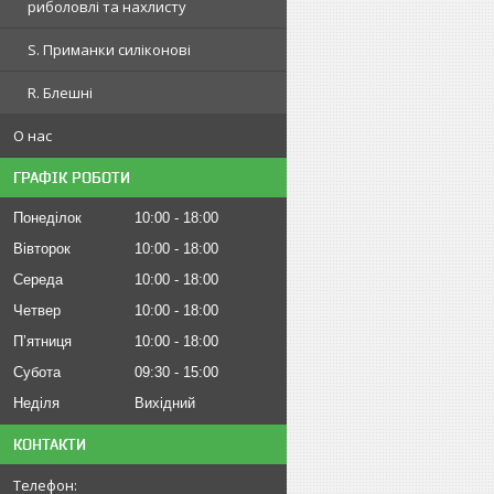
риболовлі та нахлисту
S. Приманки силіконові
R. Блешні
О нас
ГРАФІК РОБОТИ
Понеділок
10:00
18:00
Вівторок
10:00
18:00
Середа
10:00
18:00
Четвер
10:00
18:00
Пʼятниця
10:00
18:00
Субота
09:30
15:00
Неділя
Вихідний
КОНТАКТИ