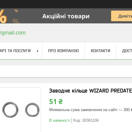
@gmail.com
АРІ ТА ПОСЛУГИ
ПРО КОМПАНІЮ
КОНТАКТИ
ДОСТ
Заводне кільце WIZARD PREDATE
51 ₴
Мінімальна сума замовлення на сайті — 300 
В наявності
Код:
82061106