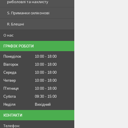
риболовлі та нахлисту
S. Приманки силіконові
R. Блешні
О нас
ГРАФІК РОБОТИ
Понеділок
10:00
18:00
Вівторок
10:00
18:00
Середа
10:00
18:00
Четвер
10:00
18:00
Пʼятниця
10:00
18:00
Субота
09:30
15:00
Неділя
Вихідний
КОНТАКТИ