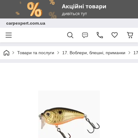
carpexpert.com.ua
Товари та послуги
17. Воблери, блешні, приманки
17