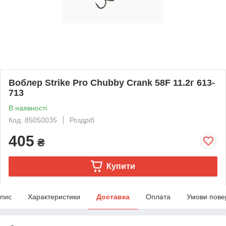
Воблер Strike Pro Chubby Crank 58F 11.2г 613-
713
В наявності
Код: 85050035
Роздріб
405
₴
Купити
пис
Характеристики
Доставка
Оплата
Умови пове