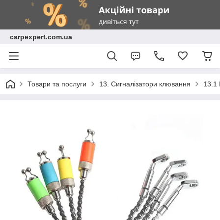
carpexpert.com.ua
Товари та послуги
13. Сигналізатори клювання
13.1