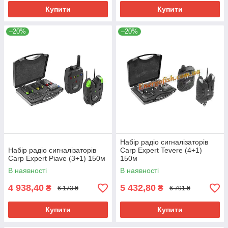
Купити
Купити
–20%
–20%
Набір радіо сигналізаторів
Набір радіо сигналізаторів
Carp Expert Tevere (4+1)
Carp Expert Piave (3+1) 150м
150м
В наявності
В наявності
4 938,40
5 432,80
₴
₴
6 173 ₴
6 791 ₴
Купити
Купити