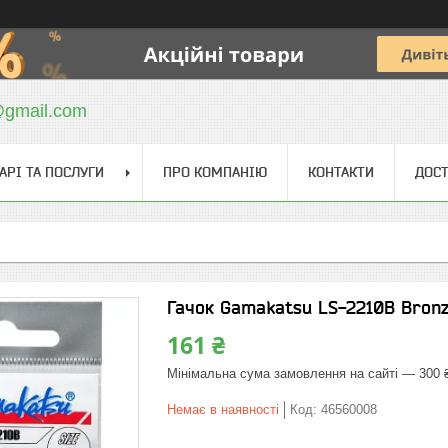
@gmail.com
АРІ ТА ПОСЛУГИ
ПРО КОМПАНІЮ
КОНТАКТИ
ДОСТ
Гачок Gamakatsu LS-2210B Bron
161 ₴
Мінімальна сума замовлення на сайті — 300 
Немає в наявності
Код:
46560008