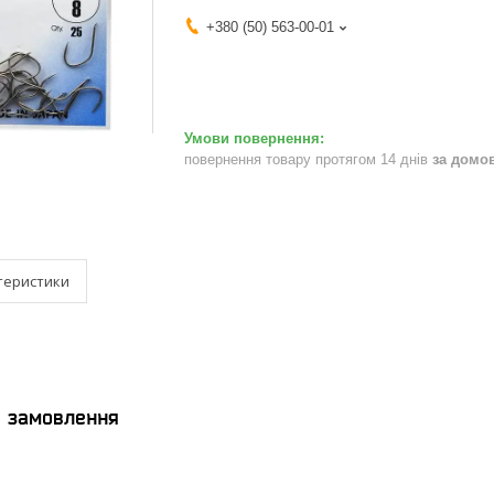
+380 (50) 563-00-01
повернення товару протягом 14 днів
за домо
теристики
я замовлення