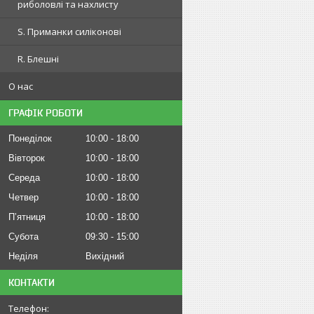
риболовлі та нахлисту
S. Приманки силіконові
R. Блешні
О нас
ГРАФІК РОБОТИ
Понеділок
10:00
18:00
Вівторок
10:00
18:00
Середа
10:00
18:00
Четвер
10:00
18:00
Пʼятниця
10:00
18:00
Субота
09:30
15:00
Неділя
Вихідний
КОНТАКТИ