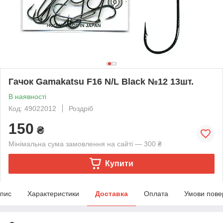
Гачок Gamakatsu F16 N/L Black №12 13шт.
В наявності
Код: 49022012
Роздріб
150
₴
Мінімальна сума замовлення на сайті — 300 ₴
Купити
пис
Характеристики
Доставка
Оплата
Умови пове