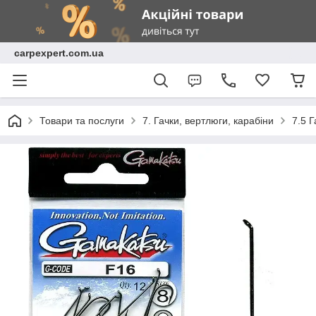
carpexpert.com.ua
Товари та послуги
7. Гачки, вертлюги, карабіни
7.5 