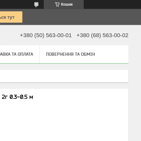
Кошик
+380 (50) 563-00-01
+380 (68) 563-00-02
АВКА ТА ОПЛАТА
ПОВЕРНЕННЯ ТА ОБМІН
2г 0.3-0.5 м