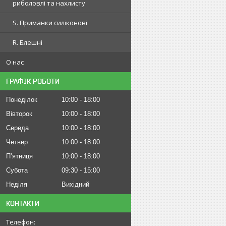
риболовлі та нахлисту
S. Приманки силіконові
R. Блешні
О нас
ГРАФІК РОБОТИ
Понеділок
10:00
18:00
Вівторок
10:00
18:00
Середа
10:00
18:00
Четвер
10:00
18:00
Пʼятниця
10:00
18:00
Субота
09:30
15:00
Неділя
Вихідний
КОНТАКТИ