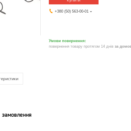
Купити
+380 (50) 563-00-01
повернення товару протягом 14 днів
за домо
теристики
я замовлення