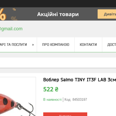
@gmail.com
АРІ ТА ПОСЛУГИ
ПРО КОМПАНІЮ
КОНТАКТИ
ДОСТ
Воблер Salmo TINY IT3F LAB 3см 
522 ₴
В наявності
Код:
84503197