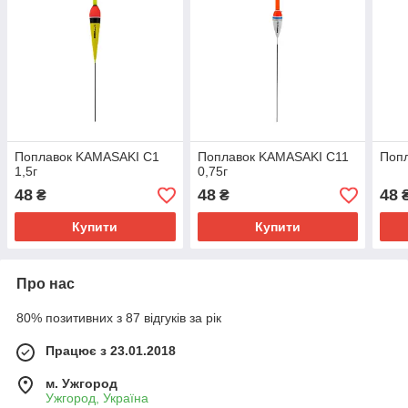
Поплавок KAMASAKI C1
Поплавок KAMASAKI C11
Попл
1,5г
0,75г
48
48
48
₴
₴
Купити
Купити
Про нас
80% позитивних з 87 відгуків за рік
Працює з 23.01.2018
м. Ужгород
Ужгород, Україна