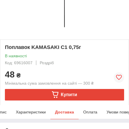
Поплавок KAMASAKI C1 0,75г
В наявності
Код: 69616007
Роздріб
48
₴
Мінімальна сума замовлення на сайті — 300 ₴
Купити
пис
Характеристики
Доставка
Оплата
Умови пове