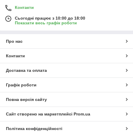
Контакти
Сьогодні працює з 10:00 до 18:00
Показати весь графік роботи
Про нас
Контакти
Доставка та оплата
Графік роботи
Повна версія сайту
Сайт створено на маркетплейсі
Prom.ua
Політика конфіденційності