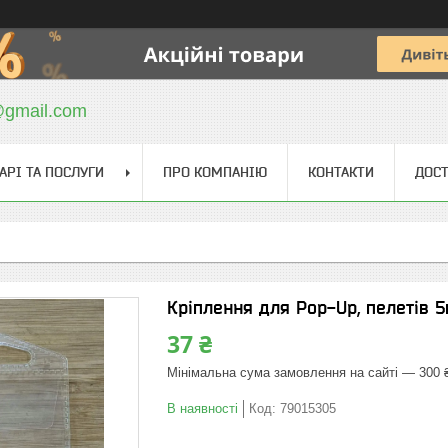
@gmail.com
АРІ ТА ПОСЛУГИ
ПРО КОМПАНІЮ
КОНТАКТИ
ДОСТ
Кріплення для Pop-Up, пелетів 5
37 ₴
Мінімальна сума замовлення на сайті — 300 
В наявності
Код:
79015305