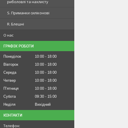
риболовлі та нахлисту
S. Приманки силіконові
R. Блешні
О нас
ГРАФІК РОБОТИ
Понеділок
10:00
18:00
Вівторок
10:00
18:00
Середа
10:00
18:00
Четвер
10:00
18:00
Пʼятниця
10:00
18:00
Субота
09:30
15:00
Неділя
Вихідний
КОНТАКТИ