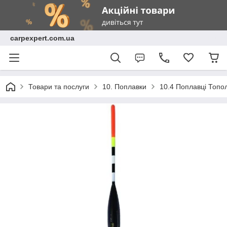
carpexpert.com.ua
Товари та послуги
10. Поплавки
10.4 Поплавці Топол