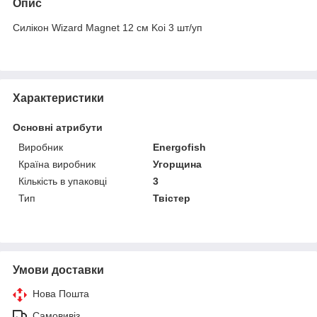
Опис
Силікон Wizard Magnet 12 см Koi 3 шт/уп
Характеристики
Основні атрибути
Виробник
Energofish
Країна виробник
Угорщина
Кількість в упаковці
3
Тип
Твістер
Умови доставки
Нова Пошта
Самовивіз