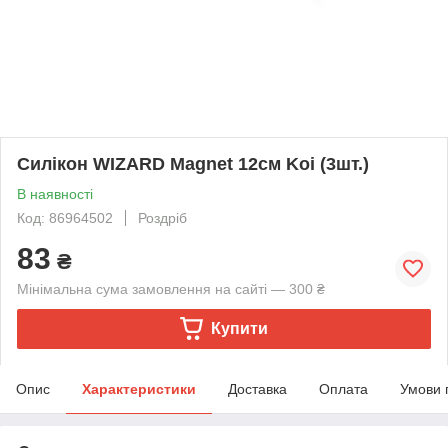
Силікон WIZARD Magnet 12см Koi (3шт.)
В наявності
Код: 86964502
Роздріб
83
₴
Мінімальна сума замовлення на сайті — 300 ₴
Купити
Опис
Характеристики
Доставка
Оплата
Умови 