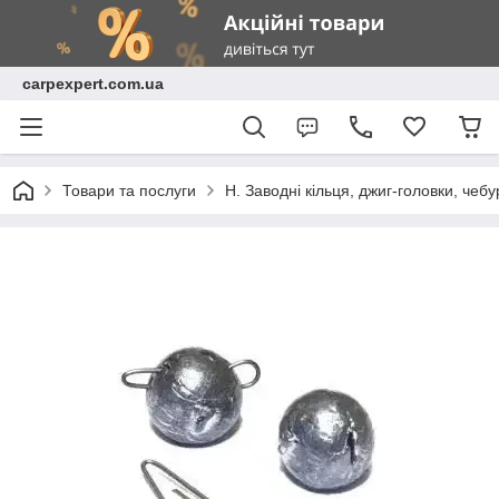
carpexpert.com.ua
Товари та послуги
H. Заводні кільця, джиг-головки, чеб