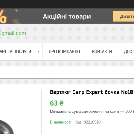
@gmail.com
АРІ ТА ПОСЛУГИ
ПРО КОМПАНІЮ
КОНТАКТИ
ДОСТ
Вертлюг Carp Expert бочка No10
63 ₴
Мінімальна сума замовлення на сайті — 300 
В наявності
Код:
82210510