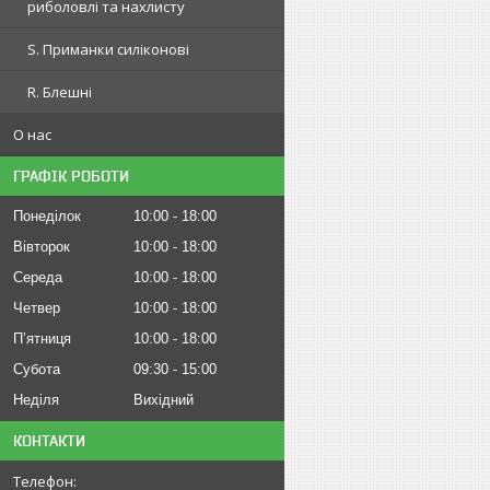
риболовлі та нахлисту
S. Приманки силіконові
R. Блешні
О нас
ГРАФІК РОБОТИ
Понеділок
10:00
18:00
Вівторок
10:00
18:00
Середа
10:00
18:00
Четвер
10:00
18:00
Пʼятниця
10:00
18:00
Субота
09:30
15:00
Неділя
Вихідний
КОНТАКТИ