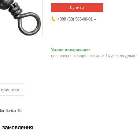
Купити
+380 (50) 563-00-01
повернення товару протягом 14 днів
за домо
теристики
er бочка 10
я замовлення