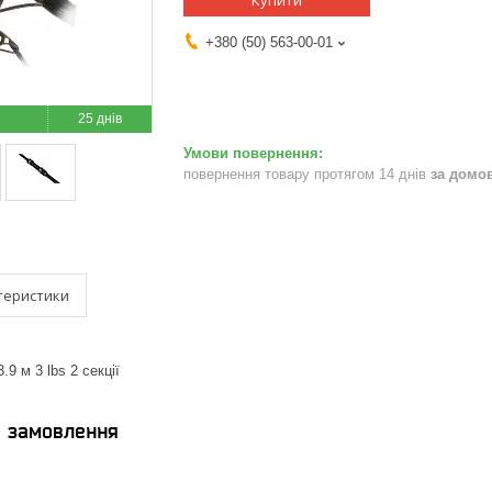
Купити
+380 (50) 563-00-01
25 днів
повернення товару протягом 14 днів
за домо
теристики
.9 м 3 lbs 2 секції
я замовлення