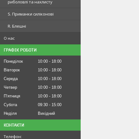
риболовлі та нахлисту
S. Приманки силіконові
R. Блешні
О нас
ГРАФІК РОБОТИ
Понеділок
10:00
18:00
Вівторок
10:00
18:00
Середа
10:00
18:00
Четвер
10:00
18:00
Пʼятниця
10:00
18:00
Субота
09:30
15:00
Неділя
Вихідний
КОНТАКТИ