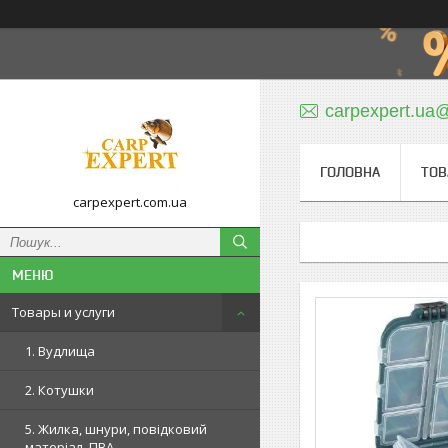
carpexpert.ua
ГОЛОВНА
ТОВ
carpexpert.com.ua
Товары и услуги
1. Вудлища
2. Котушки
5. Жилка, шнури, повідковий
матеріал, ПВА