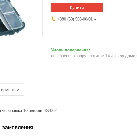
Купити
+380 (50) 563-00-01
повернення товару протягом 14 днів
за домо
теристики
в черепашка 10 відсіків HS-002
я замовлення