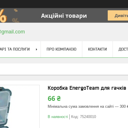
@gmail.com
АРІ ТА ПОСЛУГИ
ПРО КОМПАНІЮ
КОНТАКТИ
ДОСТ
Коробка EnergoTeam для гачків
66 ₴
Мінімальна сума замовлення на сайті — 300 
В наявності
Код:
75240010