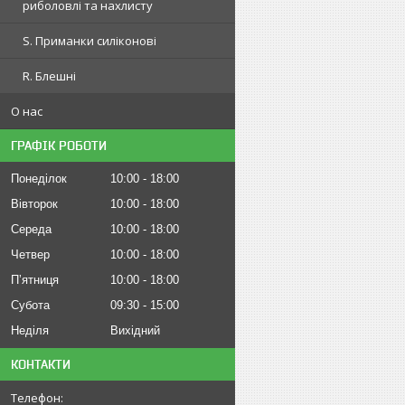
риболовлі та нахлисту
S. Приманки силіконові
R. Блешні
О нас
ГРАФІК РОБОТИ
Понеділок
10:00
18:00
Вівторок
10:00
18:00
Середа
10:00
18:00
Четвер
10:00
18:00
Пʼятниця
10:00
18:00
Субота
09:30
15:00
Неділя
Вихідний
КОНТАКТИ