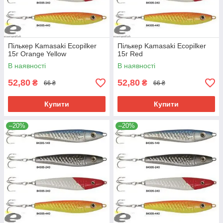
Пількер Kamasaki Ecopilker
Пількер Kamasaki Ecopilker
15г Orange Yellow
15г Red
В наявності
В наявності
52,80
52,80
₴
₴
66 ₴
66 ₴
Купити
Купити
–20%
–20%