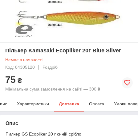
Пількер Kamasaki Ecopilker 20г Blue Silver
Немає в наявності
Код: 84305120
Роздріб
75
₴
Мінімальна сума замовлення на сайті — 300 ₴
пис
Характеристики
Доставка
Оплата
Умови пове
Опис
Пилкер GS Ecopilker 20 г синій срібло