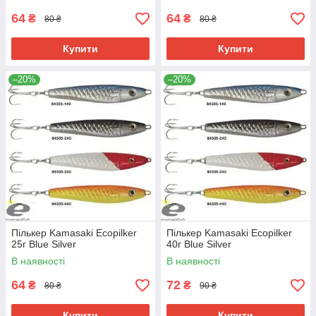
64
64
₴
₴
80 ₴
80 ₴
Купити
Купити
–20%
–20%
Пількер Kamasaki Ecopilker
Пількер Kamasaki Ecopilker
25г Blue Silver
40г Blue Silver
В наявності
В наявності
64
72
₴
₴
80 ₴
90 ₴
Купити
Купити