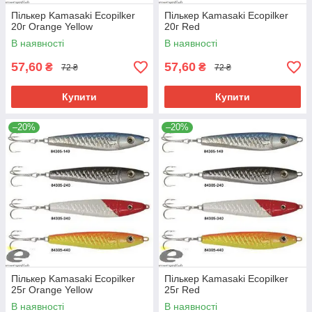
Пількер Kamasaki Ecopilker
Пількер Kamasaki Ecopilker
20г Orange Yellow
20г Red
В наявності
В наявності
57,60
57,60
₴
₴
72 ₴
72 ₴
Купити
Купити
–20%
–20%
Пількер Kamasaki Ecopilker
Пількер Kamasaki Ecopilker
25г Orange Yellow
25г Red
В наявності
В наявності