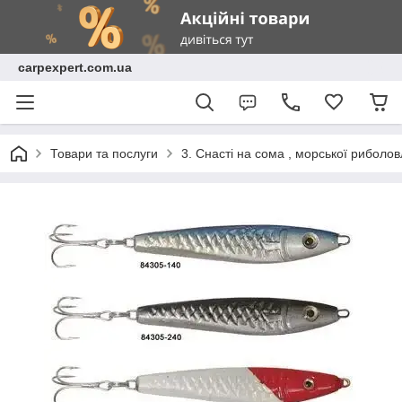
carpexpert.com.ua
Товари та послуги
3. Снасті на сома , морської риболов