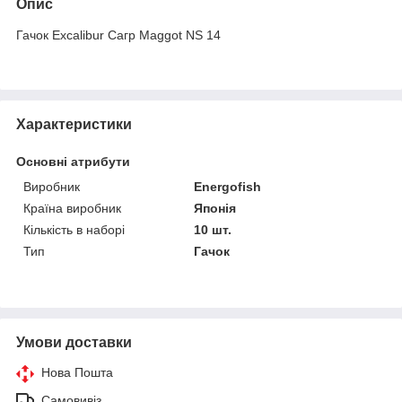
Опис
Гачок Excalibur Сагр Maggot NS 14
Характеристики
Основні атрибути
Виробник
Energofish
Країна виробник
Японія
Кількість в наборі
10 шт.
Тип
Гачок
Умови доставки
Нова Пошта
Самовивіз