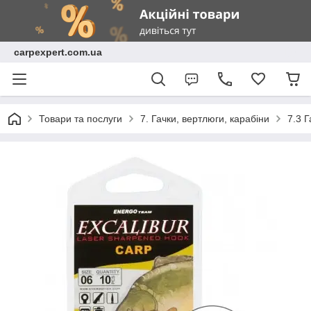
carpexpert.com.ua
Товари та послуги
7. Гачки, вертлюги, карабіни
7.3 Г