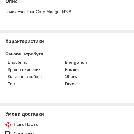
Опис
Гачок Excalibur Сагр Maggot NS 8
Характеристики
Основні атрибути
Виробник
Energofish
Країна виробник
Японія
Кількість в наборі
10 шт.
Тип
Гачок
Умови доставки
Нова Пошта
Самовивіз