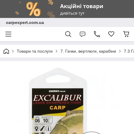
carpexpert.com.ua
Товари та послуги
7. Гачки, вертлюги, карабіни
7.3 Г